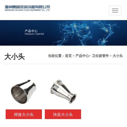
大小头
当前位置：
首页
>
产品中心
>
卫生级管件
>
大小头
焊接大小头
快装大小头