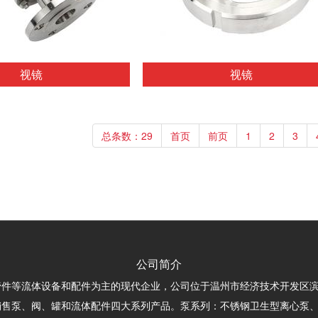
视镜
视镜
总条数：29
首页
前页
1
2
3
公司简介
管件等流体设备和配件为主的现代企业，公司位于温州市经济技术开发区
售泵、阀、罐和流体配件四大系列产品。泵系列：不锈钢卫生型离心泵、