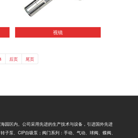
视镜
4
后页
尾页
滨海园区内。公司采用先进的生产技术与设备，引进国外先进
转子泵、CIP自吸泵；阀门系列：手动、气动、球阀、蝶阀、