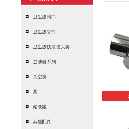
卫生级阀门
卫生级管件
卫生级快装接头类
过滤器系列
真空类
泵
储液罐
其他配件